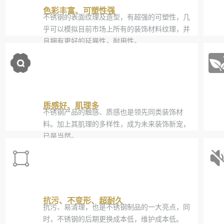
色彩丰富、可塑性强
不锈钢的表面纹理及造型，有超强的可塑性，几
乎可以模拟目前市场上所有的装饰材料纹理，并
且拥有更好的延展性，耐用性。
质感好、肌理多
不锈钢产品的触感、质感也是领先同类装饰材
料。加上其肌理的多样性，成为未来装饰新宠，
已是当然。
抗污、不变形、超耐久
抗污、易清理，也是不锈钢制品的一大亮点，同
时，不锈钢的后期更换成本低，维护成本低。