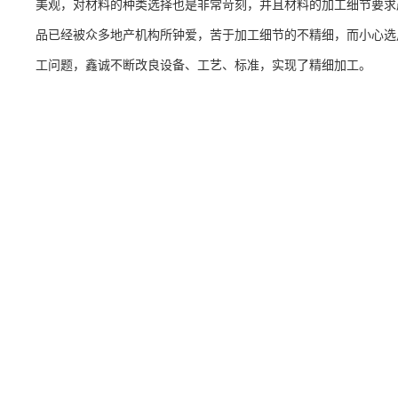
美观，对材料的种类选择也是非常苛刻，并且材料的加工细节要求
品已经被众多地产机构所钟爱，苦于加工细节的不精细，而小心选
工问题，鑫诚不断改良设备、工艺、标准，实现了精细加工。