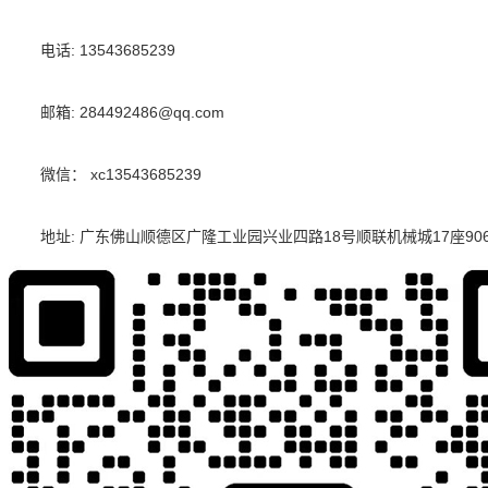
电话:
13543685239
邮箱:
284492486@qq.com
微信：
xc13543685239
地址:
广东佛山顺德区广隆工业园兴业四路18号顺联机械城17座90