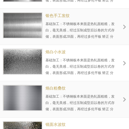
储，表面形成2B面，再经过多伦平板 矫正 分
条后，才形成我们业内所说的规格尺寸，根据
不同客户，不同要求对表面再进行2次基础加
银色手工发纹
工 如拉丝（发纹），雪花砂，研磨8K镜面 喷
基础加工：不锈钢板本来面是热轧面粗糙，发
砂等所做的工序，对下一步表面处理，起到关
白，毫无美感，经过压制成型后以卷的方式存
键作用，让色彩更好的覆着在材料表面，不易
储，表面形成2B面，再经过多伦平板 矫正 分
脱落等，同时又能达到，镜面-发纹等效果，
条后，才形成我们业内所说的规格尺寸，根据
未镀色情况下一般应用于机械设备外壳，厨房
不同客户，不同要求对表面再进行2次基础加
台面，家具，门窗等等领域，涉及行业众多，
烙白小水波
工 如拉丝（发纹），雪花砂，研磨8K镜面 喷
覆盖面广，加工时间短等特点。
基础加工：不锈钢板本来面是热轧面粗糙，发
砂等所做的工序，对下一步表面处理，起到关
白，毫无美感，经过压制成型后以卷的方式存
键作用，让色彩更好的覆着在材料表面，不易
储，表面形成2B面，再经过多伦平板 矫正 分
脱落等，同时又能达到，镜面-发纹等效果，
条后，才形成我们业内所说的规格尺寸，根据
未镀色情况下一般应用于机械设备外壳，厨房
不同客户，不同要求对表面再进行2次基础加
台面，家具，门窗等等领域，涉及行业众多，
烙白粗叠纹
工 如拉丝（发纹），雪花砂，研磨8K镜面 喷
覆盖面广，加工时间短等特点。
基础加工：不锈钢板本来面是热轧面粗糙，发
砂等所做的工序，对下一步表面处理，起到关
白，毫无美感，经过压制成型后以卷的方式存
键作用，让色彩更好的覆着在材料表面，不易
储，表面形成2B面，再经过多伦平板 矫正 分
脱落等，同时又能达到，镜面-发纹等效果，
条后，才形成我们业内所说的规格尺寸，根据
未镀色情况下一般应用于机械设备外壳，厨房
不同客户，不同要求对表面再进行2次基础加
台面，家具，门窗等等领域，涉及行业众多，
镜面水波纹
工 如拉丝（发纹），雪花砂，研磨8K镜面 喷