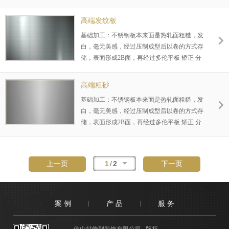
条后，才形成我们业内所说的规格尺寸，根据
未镀色情况下一般应用于机械设备外壳，厨房
不同客户，不同要求对表面再进行2次基础加
台面，家具，门窗等等领域，涉及行业众多，
高端发纹板
工 如拉丝（发纹），雪花砂，研磨8K镜面 喷
覆盖面广，加工时间短等特点。
基础加工：不锈钢板本来面是热轧面粗糙，发
砂等所做的工序，对下一步表面处理，起到关
白，毫无美感，经过压制成型后以卷的方式存
键作用，让色彩更好的覆着在材料表面，不易
储，表面形成2B面，再经过多伦平板 矫正 分
脱落等，同时又能达到，镜面-发纹等效果，
条后，才形成我们业内所说的规格尺寸，根据
未镀色情况下一般应用于机械设备外壳，厨房
不同客户，不同要求对表面再进行2次基础加
台面，家具，门窗等等领域，涉及行业众多，
高端粗砂
工 如拉丝（发纹），雪花砂，研磨8K镜面 喷
覆盖面广，加工时间短等特点。
基础加工：不锈钢板本来面是热轧面粗糙，发
砂等所做的工序，对下一步表面处理，起到关
白，毫无美感，经过压制成型后以卷的方式存
键作用，让色彩更好的覆着在材料表面，不易
储，表面形成2B面，再经过多伦平板 矫正 分
脱落等，同时又能达到，镜面-发纹等效果，
条后，才形成我们业内所说的规格尺寸，根据
未镀色情况下一般应用于机械设备外壳，厨房
不同客户，不同要求对表面再进行2次基础加
台面，家具，门窗等等领域，涉及行业众多，
工 如拉丝（发纹），雪花砂，研磨8K镜面 喷
覆盖面广，加工时间短等特点。
1
/
2
上一页
下一页
砂等所做的工序，对下一步表面处理，起到关
键作用，让色彩更好的覆着在材料表面，不易
脱落等，同时又能达到，镜面-发纹等效果，
未镀色情况下一般应用于机械设备外壳，厨房
案 例
产 品
服 务
台面，家具，门窗等等领域，涉及行业众多，
覆盖面广，加工时间短等特点。
佛山好饰到装饰有限公司 版权