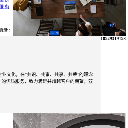
服 务
电话 :
18529319158
企业文化，在“共识、共事、共享、共荣”的理念
合”的优质服务，致力满足并超越客户的期望，双