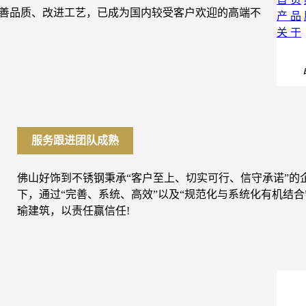
善品质、改进工艺，已成为国内较受客户欢迎的高端不
产 品
关 于
服务跟进团队成熟
佛山好饰到不锈钢秉承“客户至上、切实可行、信守承诺”的
下，通过“完善、系统、高效”以及“规范化与系统化有机结
瑜建筑，以责任赢信任!