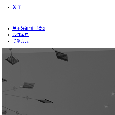
关 于
关于好饰到不锈钢
合作客户
联系方式