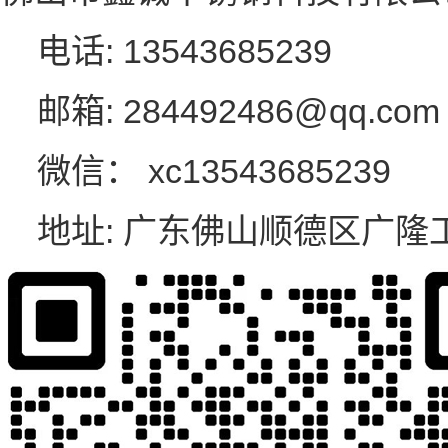
电话:
13543685239
邮箱:
284492486@qq.com
微信：
xc13543685239
地址:
广东佛山顺德区广隆工