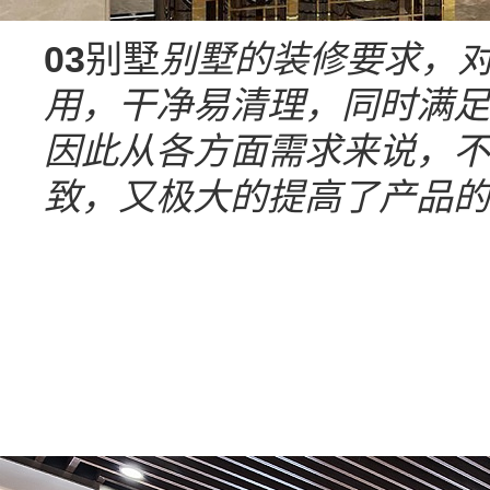
03
别墅
别墅的装修要求，
用，干净易清理，同时满足
因此从各方面需求来说，不
致，又极大的提高了产品的