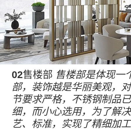
02
售楼部
售楼部是体现一
部，装饰越是华丽美观，对
节要求严格，不锈钢制品已
细，而小心选用，为了解决
艺、标准，实现了精细加工