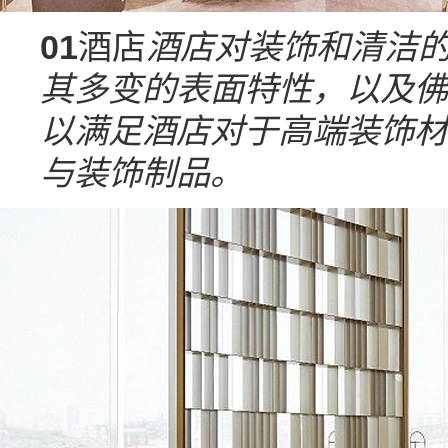
01
酒店
酒店对装饰和清洁
其多变的表面特性，以及佛
以满足酒店对于高端装饰材
与装饰制品。