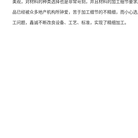
美观，对材料的种类选择也是非常苛刻，并且材料的加工细节要求
品已经被众多地产机构所钟爱，苦于加工细节的不精细，而小心选
工问题，鑫诚不断改良设备、工艺、标准，实现了精细加工。