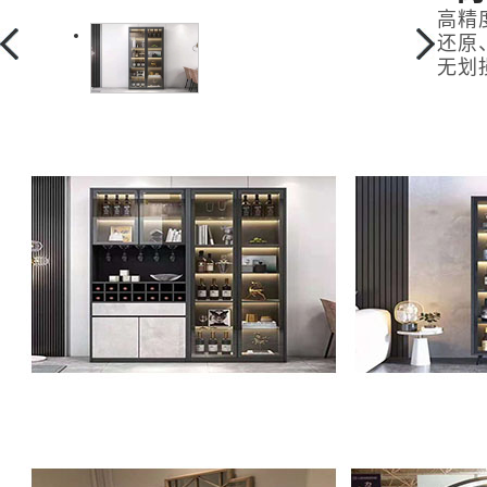
高精
还原
无划