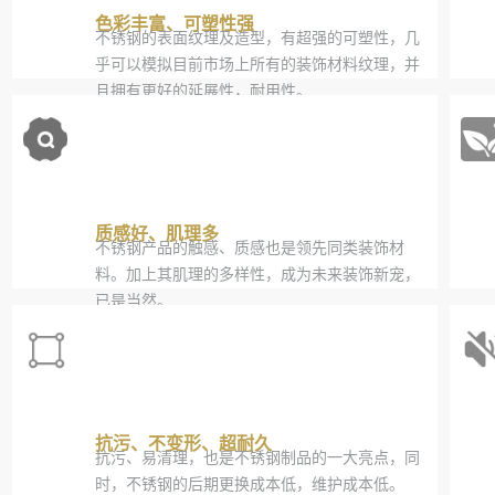
色彩丰富、可塑性强
不锈钢的表面纹理及造型，有超强的可塑性，几
乎可以模拟目前市场上所有的装饰材料纹理，并
且拥有更好的延展性，耐用性。
质感好、肌理多
不锈钢产品的触感、质感也是领先同类装饰材
料。加上其肌理的多样性，成为未来装饰新宠，
已是当然。
抗污、不变形、超耐久
抗污、易清理，也是不锈钢制品的一大亮点，同
时，不锈钢的后期更换成本低，维护成本低。