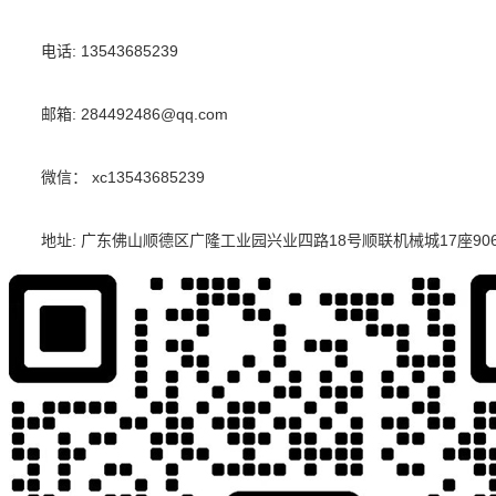
电话:
13543685239
邮箱:
284492486@qq.com
微信：
xc13543685239
地址:
广东佛山顺德区广隆工业园兴业四路18号顺联机械城17座90