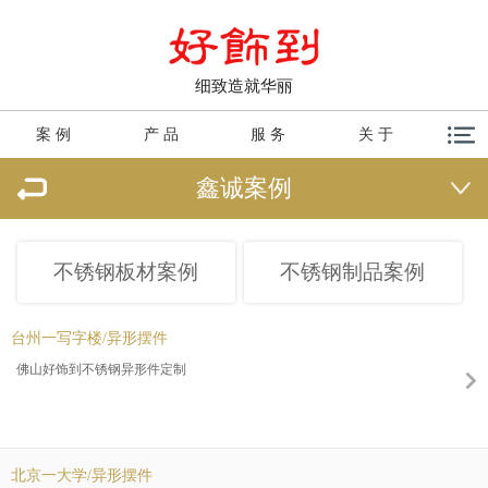
细致造就华丽
案 例
产 品
服 务
关 于
鑫诚案例
不锈钢板材案例
不锈钢制品案例
台州一写字楼/异形摆件
佛山好饰到不锈钢异形件定制
北京一大学/异形摆件