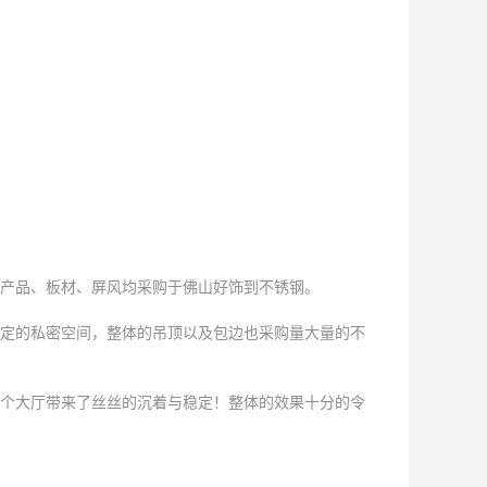
产品、板材、屏风均采购于
佛山好饰到不锈钢
。
定的私密空间，整体的吊顶以及包边也采购量大量的不
个大厅带来了丝丝的沉着与稳定！整体的效果十分的令