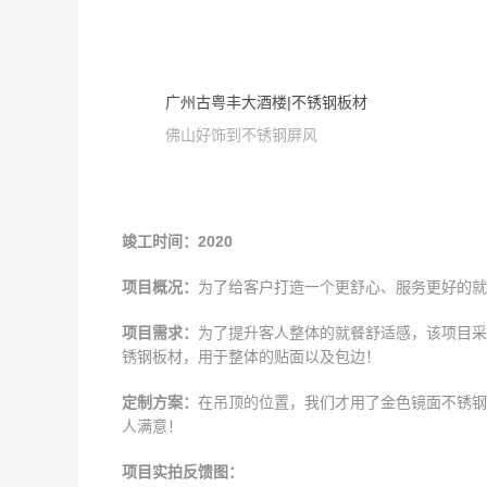
广州古粤丰大酒楼|不锈钢板材
佛山好饰到不锈钢屏风
竣工时间：2020
项目概况：
为了给客户打造一个更舒心、服务更好的就
项目需
求：
为了提升客人整体的就餐舒适感，该项目采
锈钢板材，用于整体的贴面以及包边！
定制方
案：
在吊顶的位置，我们才用了金色镜面不锈钢
人满意！
项目实拍反馈图：