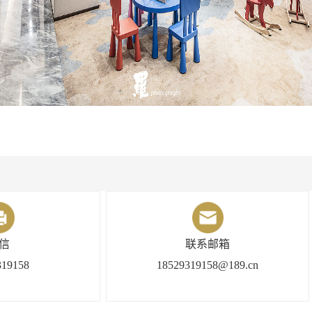
信
联系邮箱
319158
18529319158@189.cn